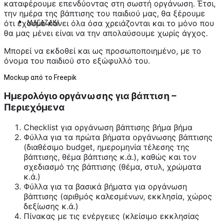
καταφέρουμε επενδύοντας στη σωστή οργάνωση. Έτσι,
την ημέρα της βάπτισης του παιδιού μας, θα ξέρουμε
ότι έχουμε κάνει όλα όσα χρειάζονται και το μόνο που
ΜΑΓΑΖΆΚΙ
θα μας μένει είναι να την απολαύσουμε χωρίς άγχος.
Μπορεί να εκδοθεί και ως προσωποποιημένο, με το
όνομα του παιδιού στο εξώφυλλό του.
Mockup από το
Freepik
Ημερολόγιο οργάνωσης για βάπτιση –
Περιεχόμενα
Checklist για οργάνωση βάπτισης βήμα βήμα
Φύλλα για τα πρώτα βήματα οργάνωσης βάπτισης
(διαθέσιμο budget, ημερομηνία τέλεσης της
βάπτισης, θέμα βάπτισης κ.ά.), καθώς και τον
σχεδιασμό της βάπτισης (θέμα, στυλ, χρώματα
κ.ά.)
Φύλλα για τα βασικά βήματα για οργάνωση
βάπτισης (αριθμός καλεσμένων, εκκλησία, χώρος
δεξίωσης κ.ά.)
Πίνακας με τις ενέργειες (κλείσιμο εκκλησίας