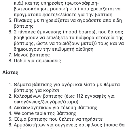
κ.ά.) και τις υπηρεσίες (φωτογράφιση-
βιντεοσκόπηση, μουσική κ.ά.) που χρειάζεται να
πραγματοποιήσετε/κλείσετε για την βάπτιση
Πίνακας με τι χρειάζεται να αγοράσετε από είδη
βάπτισης
2 πίνακες έμπνευσης (mood boards), που θα σας
βοηθήσουν να επιλέξετε τα διάφορα στοιχεία της
βάπτισης, ώστε να ταιριάζουν μεταξύ τους και να
δημιουργούν την επιθυμητή αίσθηση
Μενού βάπτισης
Πεδίο για σημειώσεις
Λίστες
Θέματα βάπτισης για αγόρι και λίστα με θέματα
βάπτισης για κορίτσι
Καλεσμένων βάπτισης (έως 112 εγγραφές για
οικογένειες/ζευγάρια/άτομα)
Δικαιολογητικών για τέλεση βάπτισης
Welcome table της βάπτισης
Έθιμα βάπτισης που θέλετε να τηρήσετε
Αρμοδιοτήτων για συγγενείς και φίλους (ποιος θα