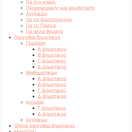
Για τον καιρό
Πληροφορικής και ρομποτικής
Αγγλικών
Για τα Χριστούγεννα
Για το Πάσχα
Για άλλα θέματα
Παιχνίδια δημοτικού
Γλώσσας
Α Δημοτικού
Β Δημοτικού
Γ Δημοτικού
Δ Δημοτικού
Μαθηματικών
Α Δημοτικού
Β Δημοτικού
Γ Δημοτικού
Δ Δημοτικού
Ιστορίας
Γ Δημοτικού
Δ Δημοτικού
Αγγλικών
Online παιχνιδια δημοτικού
Μαγαζάκι