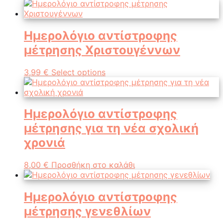
Ημερολόγιο αντίστροφης
μέτρησης Χριστουγέννων
3,99
€
Select options
Ημερολόγιο αντίστροφης
μέτρησης για τη νέα σχολική
χρονιά
8,00
€
Προσθήκη στο καλάθι
Ημερολόγιο αντίστροφης
μέτρησης γενεθλίων