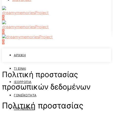
0
0
0
ΑΡΧΙΚΉ
ΤΙ ΕΊΝΑΙ
Πολιτική προστασίας
ΙΣΟΡΡΟΠΊΑ
προσωπικών δεδομένων
ΓΟΝΕΪΚΌΤΗΤΑ
Πολιτική προστασίας
ΠΑΡΑΔΌΣΕΙΣ