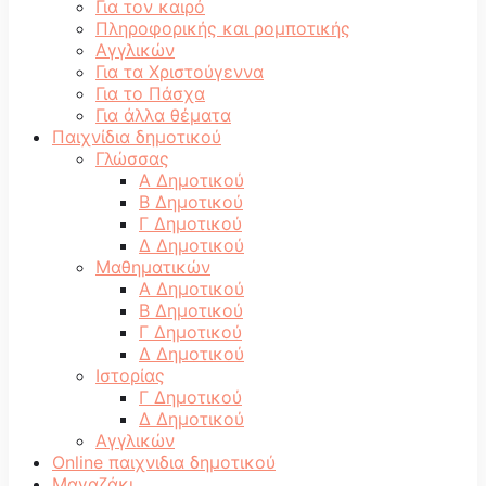
Για τον καιρό
Πληροφορικής και ρομποτικής
Αγγλικών
Για τα Χριστούγεννα
Για το Πάσχα
Για άλλα θέματα
Παιχνίδια δημοτικού
Γλώσσας
Α Δημοτικού
Β Δημοτικού
Γ Δημοτικού
Δ Δημοτικού
Μαθηματικών
Α Δημοτικού
Β Δημοτικού
Γ Δημοτικού
Δ Δημοτικού
Ιστορίας
Γ Δημοτικού
Δ Δημοτικού
Αγγλικών
Online παιχνιδια δημοτικού
Μαγαζάκι