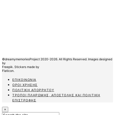
©dreamymemoriesProject 2020-2026. All Rights Reserved. Images designed
by
Freepik.
Stickers made by
Flaticon.
ΕΠΙΚΟΙΝΩΝΊΑ
ΌΡΟΙ ΧΡΉΣΗΣ
ΠΟΛΙΤΙΚΉ ΑΠΟΡΡΉΤΟΥ
ΤΡΌΠΟΙ ΠΛΗΡΩΜΉΣ, ΑΠΟΣΤΟΛΉΣ ΚΑΙ ΠΟΛΙΤΙΚΉ
ΕΠΙΣΤΡΟΦΉΣ
×