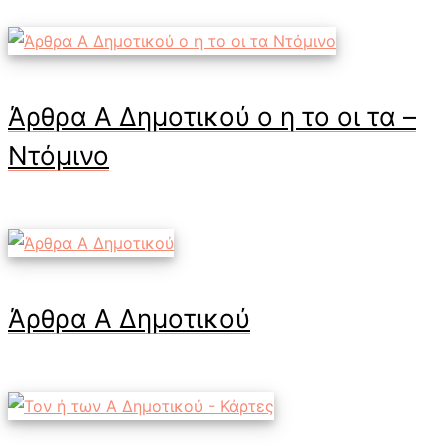
Άρθρα Α Δημοτικού ο η το οι τα –
Ντόμινο
Άρθρα Α Δημοτικού