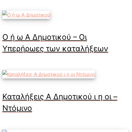
Ο ή ω Α Δημοτικού – Οι
Υπερήρωες των καταλήξεων
Καταλήξεις Α Δημοτικού ι η οι –
Ντόμινο