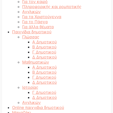
Για τον καιρό
Πληροφορικής και ρομποτικής
Αγγλικών
Για τα Χριστούγεννα
Για το Πάσχα
Για άλλα θέματα
Παιχνίδια δημοτικού
Γλώσσας
Α Δημοτικού
Β Δημοτικού
Γ Δημοτικού
Δ Δημοτικού
Μαθηματικών
Α Δημοτικού
Β Δημοτικού
Γ Δημοτικού
Δ Δημοτικού
Ιστορίας
Γ Δημοτικού
Δ Δημοτικού
Αγγλικών
Online παιχνιδια δημοτικού
Μαγαζάκι