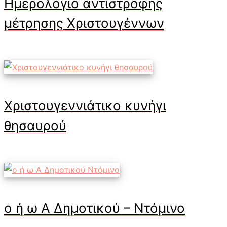
Ημερολόγιο αντίστροφης
μέτρησης Χριστουγέννων
Χριστουγεννιάτικο κυνήγι
θησαυρού
ο ή ω Α Δημοτικού – Ντόμινο