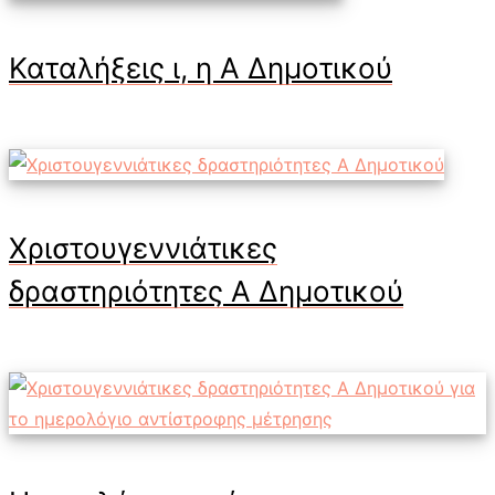
Καταλήξεις ι, η Α Δημοτικού
Χριστουγεννιάτικες
δραστηριότητες Α Δημοτικού