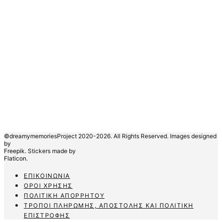
©dreamymemoriesProject 2020-2026. All Rights Reserved. Images designed
by
Freepik.
Stickers made by
Flaticon.
ΕΠΙΚΟΙΝΩΝΊΑ
ΌΡΟΙ ΧΡΉΣΗΣ
ΠΟΛΙΤΙΚΉ ΑΠΟΡΡΉΤΟΥ
ΤΡΌΠΟΙ ΠΛΗΡΩΜΉΣ, ΑΠΟΣΤΟΛΉΣ ΚΑΙ ΠΟΛΙΤΙΚΉ
ΕΠΙΣΤΡΟΦΉΣ