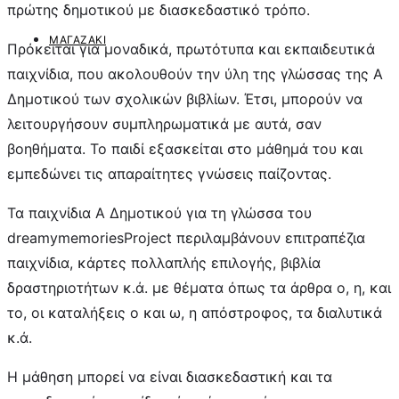
πρώτης δημοτικού με διασκεδαστικό τρόπο.
ΜΑΓΑΖΆΚΙ
Πρόκειται για μοναδικά, πρωτότυπα και εκπαιδευτικά
παιχνίδια, που ακολουθούν την ύλη της γλώσσας της Α
Δημοτικού των σχολικών βιβλίων. Έτσι, μπορούν να
λειτουργήσουν συμπληρωματικά με αυτά, σαν
βοηθήματα. Το παιδί εξασκείται στο μάθημά του και
εμπεδώνει τις απαραίτητες γνώσεις παίζοντας.
Τα παιχνίδια Α Δημοτικού για τη γλώσσα του
dreamymemoriesProject περιλαμβάνουν επιτραπέζια
παιχνίδια, κάρτες πολλαπλής επιλογής, βιβλία
δραστηριοτήτων κ.ά. με θέματα όπως τα άρθρα ο, η, και
το, οι καταλήξεις ο και ω, η απόστροφος, τα διαλυτικά
κ.ά.
Η μάθηση μπορεί να είναι διασκεδαστική και τα