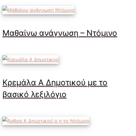
Μαθαίνω ανάγνωση – Ντόμινο
Κρεμάλα Α Δημοτικού με το
βασικό λεξιλόγιο