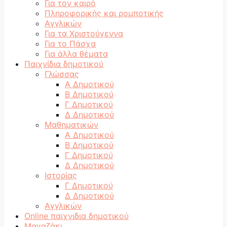
Για τον καιρό
Πληροφορικής και ρομποτικής
Αγγλικών
Για τα Χριστούγεννα
Για το Πάσχα
Για άλλα θέματα
Παιχνίδια δημοτικού
Γλώσσας
Α Δημοτικού
Β Δημοτικού
Γ Δημοτικού
Δ Δημοτικού
Μαθηματικών
Α Δημοτικού
Β Δημοτικού
Γ Δημοτικού
Δ Δημοτικού
Ιστορίας
Γ Δημοτικού
Δ Δημοτικού
Αγγλικών
Online παιχνιδια δημοτικού
Μαγαζάκι