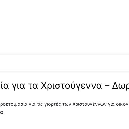
ία για τα Χριστούγεννα – Δω
ροετοιμασία για τις γιορτές των Χριστουγέννων για οικο
να