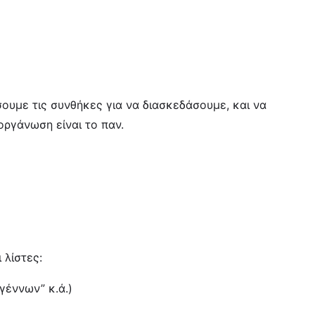
σουμε τις συνθήκες για να διασκεδάσουμε, και να
οργάνωση είναι το παν.
 λίστες:
γέννων” κ.ά.)