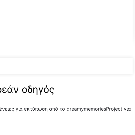
ρεάν οδηγός
γένειες για εκτύπωση από το dreamymemoriesProject για