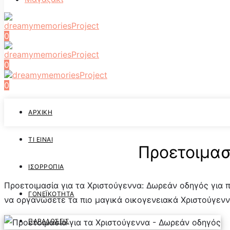
0
0
0
ΑΡΧΙΚΉ
ΤΙ ΕΊΝΑΙ
Προετοιμασ
ΙΣΟΡΡΟΠΊΑ
Προετοιμασία για τα Χριστούγεννα: Δωρεάν οδηγός για π
ΓΟΝΕΪΚΌΤΗΤΑ
να οργανώσετε τα πιο μαγικά οικογενειακά Χριστούγεν
ΠΑΡΑΔΌΣΕΙΣ