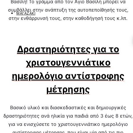
Βασίλη! Το γράμμα από τον Άγιο Βασίλη μπορεί να
συμβάλλει στην ανάπτυξη της αυτοπεποίθησής τους,
ΜΑΓΑΖΆΚΙ
στην ενθάρρυνσή τους, στην καθοδήγησή τους κ.λπ.
Δραστηριότητες για το
χριστουγεννιάτικο
ημερολόγιο αντίστροφης
μέτρησης
Βασικό υλικό και διασκεδαστικές και δημιουργικές
δραστηριότητες ανά ηλικία για παιδιά από 3 έως 8 ετών,
για να ενισχύσετε το χριστουγεννιάτικο ημερολόγιο
αντίστροφης μέτρησης, που είναι μία από τις πιο