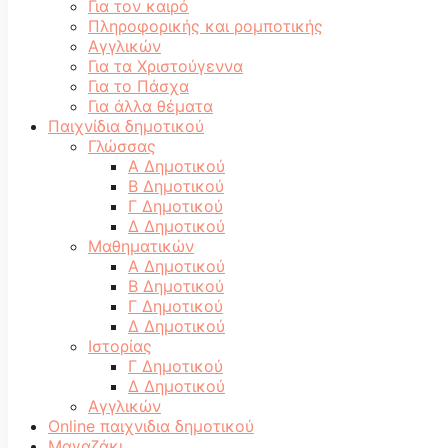
Για τον καιρό
Πληροφορικής και ρομποτικής
Αγγλικών
Για τα Χριστούγεννα
Για το Πάσχα
Για άλλα θέματα
Παιχνίδια δημοτικού
Γλώσσας
Α Δημοτικού
Β Δημοτικού
Γ Δημοτικού
Δ Δημοτικού
Μαθηματικών
Α Δημοτικού
Β Δημοτικού
Γ Δημοτικού
Δ Δημοτικού
Ιστορίας
Γ Δημοτικού
Δ Δημοτικού
Αγγλικών
Online παιχνιδια δημοτικού
Μαγαζάκι