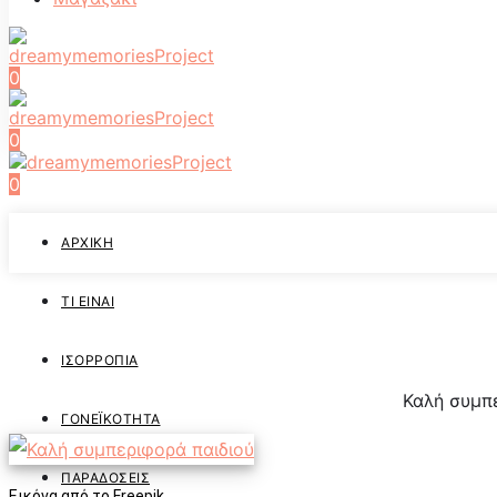
0
0
0
ΑΡΧΙΚΉ
ΤΙ ΕΊΝΑΙ
ΙΣΟΡΡΟΠΊΑ
Καλή συμπε
ΓΟΝΕΪΚΌΤΗΤΑ
ΠΑΡΑΔΌΣΕΙΣ
Εικόνα από το
Freepik