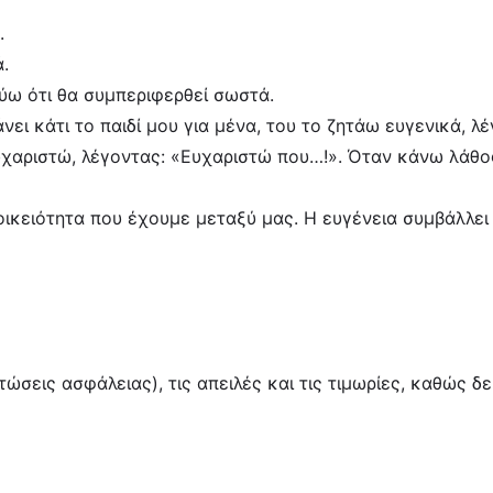
.
.
εύω ότι θα συμπεριφερθεί σωστά.
νει κάτι το παιδί μου για μένα, του το ζητάω ευγενικά, 
ευχαριστώ, λέγοντας: «Ευχαριστώ που…!». Όταν κάνω λάθο
οικειότητα που έχουμε μεταξύ μας. Η ευγένεια συμβάλλει
σεις ασφάλειας), τις απειλές και τις τιμωρίες, καθώς δ