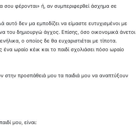
να σου φέρονται» ή, αν συμπεριφερθεί άσχημα σε
λά αυτό δεν μα εμποδίζει να είμαστε ευτυχισμένοι με
να του δημιουργώ άγχος. Επίσης, όσο οικονομικά άνετοι
ενήλικα, ο οποίος δε θα ευχαριστιέται με τίποτα.
άς ένα ωραίο κέικ και το παιδί σχολιάσει πόσο ωραίο
υν στην προσπάθειά μου τα παιδιά μου να αναπτύξουν
ιδί μου, είναι: