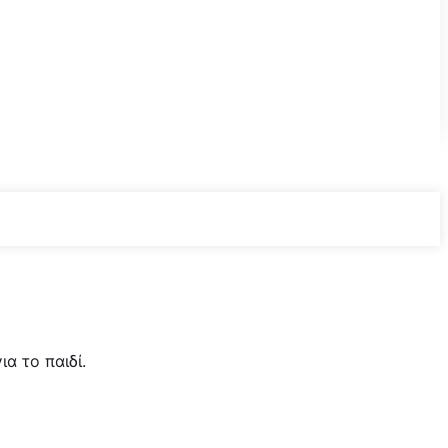
α το παιδί.