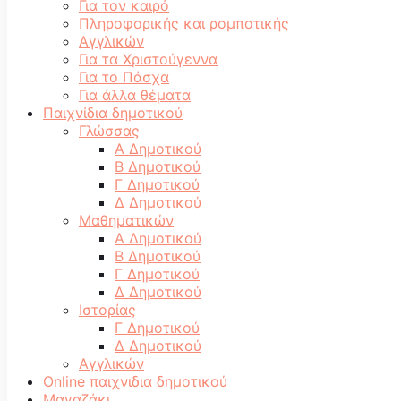
Για τον καιρό
Πληροφορικής και ρομποτικής
Αγγλικών
Για τα Χριστούγεννα
Για το Πάσχα
Για άλλα θέματα
Παιχνίδια δημοτικού
Γλώσσας
Α Δημοτικού
Β Δημοτικού
Γ Δημοτικού
Δ Δημοτικού
Μαθηματικών
Α Δημοτικού
Β Δημοτικού
Γ Δημοτικού
Δ Δημοτικού
Ιστορίας
Γ Δημοτικού
Δ Δημοτικού
Αγγλικών
Online παιχνιδια δημοτικού
Μαγαζάκι