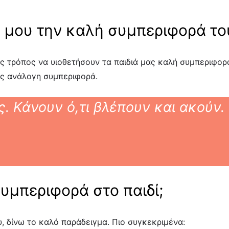
 μου την καλή συμπεριφορά του
ος τρόπος να υιοθετήσουν τα παιδιά μας καλή συμπεριφορά
είς ανάλογη συμπεριφορά.
ς. Κάνουν ό,τι βλέπουν και ακούν
υμπεριφορά στο παιδί;
, δίνω το καλό παράδειγμα. Πιο συγκεκριμένα: