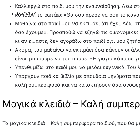
Καλλιεργώ στο παιδί μου την ενσυναίσθηση. Λέω στ
ΜΑΓΑΖΆΚΙ
κάποιον, το ρωτάω: «Θα σου άρεσε να σου το κάνο
Μαθαίνω στο παιδί μου να εκτιμάει ότι έχει. Λέω 
όσα έχουμε». Προσπαθώ να εξηγώ τις οικονομικές δ
κι αν είμαστε, δεν αγοράζω στο παιδί ό,τι μου ζητή
Ακόμα, του μαθαίνω να εκτιμάει όσα κάνουν οι άλλοι
είναι, μπορούμε να του πούμε: «Η γιαγιά κόπιασε γι
Υπενθυμίζω στο παιδί μου να μιλάει ευγενικά. Του 
Υπάρχουν παιδικά βιβλία με σπουδαία μηνύματα πο
καλή συμπεριφορά και να κατακτήσουν όσα αναφέ
Μαγικά κλειδιά – Καλή συμπερ
Τα μαγικά κλειδιά – Καλή συμπεριφορά παιδιού, που θα 