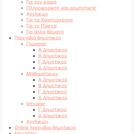
Για τον καιρό
Πληροφορικής και ρομποτικής
Αγγλικών
Για τα Χριστούγεννα
Για το Πάσχα
Για άλλα θέματα
Παιχνίδια δημοτικού
Γλώσσας
Α Δημοτικού
Β Δημοτικού
Γ Δημοτικού
Δ Δημοτικού
Μαθηματικών
Α Δημοτικού
Β Δημοτικού
Γ Δημοτικού
Δ Δημοτικού
Ιστορίας
Γ Δημοτικού
Δ Δημοτικού
Αγγλικών
Online παιχνιδια δημοτικού
Μαγαζάκι