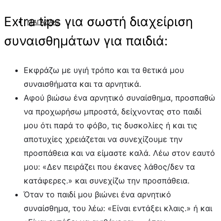
Extra tips για σωστή διαχείριση
ΜΑΓΑΖΆΚΙ
συναισθημάτων για παιδιά:
Εκφράζω με υγιή τρόπο και τα θετικά μου
συναισθήματα και τα αρνητικά.
Αφού βιώσω ένα αρνητικό συναίσθημα, προσπαθώ
να προχωρήσω μπροστά, δείχνοντας στο παιδί
μου ότι παρά το φόβο, τις δυσκολίες ή και τις
αποτυχίες χρειάζεται να συνεχίζουμε την
προσπάθεια και να είμαστε καλά. Λέω στον εαυτό
μου: «Δεν πειράζει που έκανες λάθος/δεν τα
κατάφερες.» και συνεχίζω την προσπάθεια.
Όταν το παιδί μου βιώνει ένα αρνητικό
συναίσθημα, του λέω: «Είναι εντάξει κλαις.» ή και