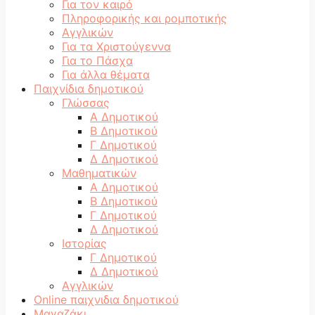
Για τον καιρό
Πληροφορικής και ρομποτικής
Αγγλικών
Για τα Χριστούγεννα
Για το Πάσχα
Για άλλα θέματα
Παιχνίδια δημοτικού
Γλώσσας
Α Δημοτικού
Β Δημοτικού
Γ Δημοτικού
Δ Δημοτικού
Μαθηματικών
Α Δημοτικού
Β Δημοτικού
Γ Δημοτικού
Δ Δημοτικού
Ιστορίας
Γ Δημοτικού
Δ Δημοτικού
Αγγλικών
Online παιχνιδια δημοτικού
Μαγαζάκι