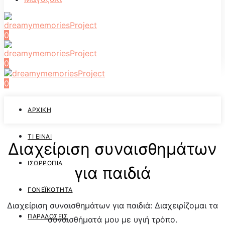
0
0
0
ΑΡΧΙΚΉ
ΤΙ ΕΊΝΑΙ
Διαχείριση συναισθημάτων
ΙΣΟΡΡΟΠΊΑ
για παιδιά
ΓΟΝΕΪΚΌΤΗΤΑ
Διαχείριση συναισθημάτων για παιδιά: Διαχειρίζομαι τα
ΠΑΡΑΔΌΣΕΙΣ
συναισθήματά μου με υγιή τρόπο.