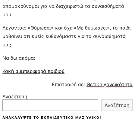
απομακρύνομαι για να διαχειριστώ τα συναισθήματά
μου.
Λέγοντας:
«Θύμωσα.
»
και όχι
: «Με θύμωσες.», το παιδί
μαθαίνει ότι εμείς ευθυνόμαστε για τα συναισθήματά
μας
.
Να δω ακόμα:
Κακή συμπεριφορά παιδιού
Επιστροφή σε:
Θετική γονεϊκότητα
Αναζήτηση
Αναζήτηση
ΑΝΑΚΑΛΎΨΤΕ ΤΟ ΕΚΠΑΙΔΕΥΤΙΚΌ ΜΑΣ ΥΛΙΚΌ!